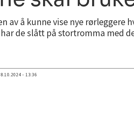
en av å kunne vise nye rørleggere
n har de slått på stortromma med de
18.10.2024 - 13:36