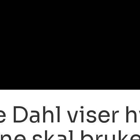
 Dahl viser 
ne skal bruk