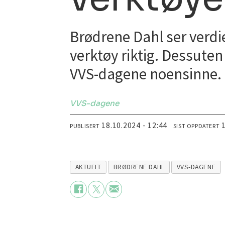
Brødrene Dahl ser verdi
verktøy riktig. Dessute
VVS-dagene noensinne.
VVS-dagene
18.10.2024 - 12:44
PUBLISERT
SIST OPPDATERT
AKTUELT
BRØDRENE DAHL
VVS-DAGENE