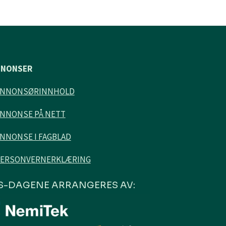
NNONSER
ANNONSØRINNHOLD
NNONSE PÅ NETT
NNONSE I FAGBLAD
ERSONVERNERKLÆRING
S-DAGENE ARRANGERES AV: