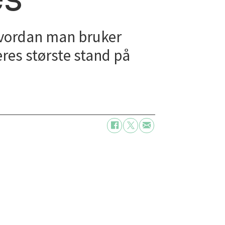
 hvordan man bruker
res største stand på