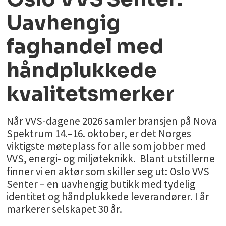
Uavhengig
faghandel med
håndplukkede
kvalitetsmerker
Når VVS-dagene 2026 samler bransjen på Nova
Spektrum 14.–16. oktober, er det Norges
viktigste møteplass for alle som jobber med
VVS, energi- og miljøteknikk. Blant utstillerne
finner vi en aktør som skiller seg ut: Oslo VVS
Senter – en uavhengig butikk med tydelig
identitet og håndplukkede leverandører. I år
markerer selskapet 30 år.