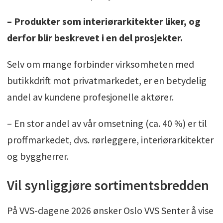
– Produkter som interiørarkitekter liker, og
derfor blir beskrevet i en del prosjekter.
Selv om mange forbinder virksomheten med
butikkdrift mot privatmarkedet, er en betydelig
andel av kundene profesjonelle aktører.
– En stor andel av vår omsetning (ca. 40 %) er til
proffmarkedet, dvs. rørleggere, interiørarkitekter
og byggherrer.
Vil synliggjøre sortimentsbredden
På VVS-dagene 2026 ønsker Oslo VVS Senter å vise