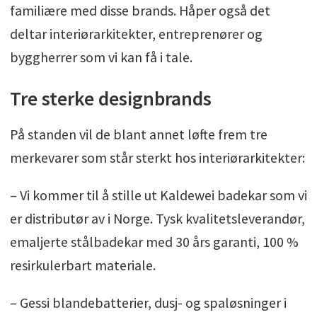
familiære med disse brands. Håper også det
deltar interiørarkitekter, entreprenører og
byggherrer som vi kan få i tale.
Tre sterke designbrands
På standen vil de blant annet løfte frem tre
merkevarer som står sterkt hos interiørarkitekter:
– Vi kommer til å stille ut Kaldewei badekar som vi
er distributør av i Norge. Tysk kvalitetsleverandør,
emaljerte stålbadekar med 30 års garanti, 100 %
resirkulerbart materiale.
– Gessi blandebatterier, dusj- og spaløsninger i