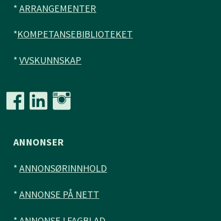
*
ARRANGEMENTER
*
KOMPETANSEBIBLIOTEKET
*
VVSKUNNSKAP
ANNONSER
*
ANNONSØRINNHOLD
*
ANNONSE PÅ NETT
*
ANNONSE I FAGBLAD