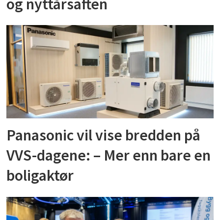
og nyttårsaften
Panasonic vil vise bredden på
VVS-dagene: – Mer enn bare en
boligaktør