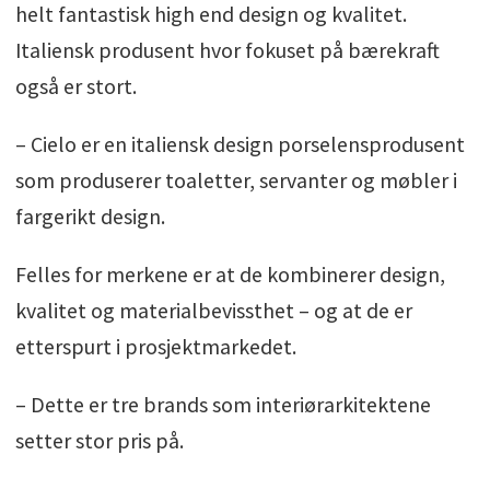
helt fantastisk high end design og kvalitet.
Italiensk produsent hvor fokuset på bærekraft
også er stort.
– Cielo er en italiensk design porselensprodusent
som produserer toaletter, servanter og møbler i
fargerikt design.
Felles for merkene er at de kombinerer design,
kvalitet og materialbevissthet – og at de er
etterspurt i prosjektmarkedet.
– Dette er tre brands som interiørarkitektene
setter stor pris på.