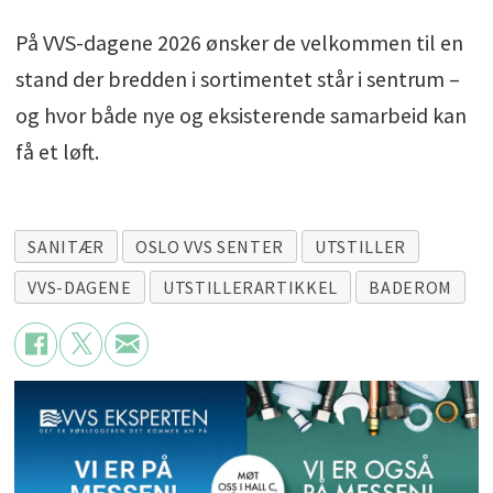
På VVS-dagene 2026 ønsker de velkommen til en
stand der bredden i sortimentet står i sentrum –
og hvor både nye og eksisterende samarbeid kan
få et løft.
SANITÆR
OSLO VVS SENTER
UTSTILLER
VVS-DAGENE
UTSTILLERARTIKKEL
BADEROM