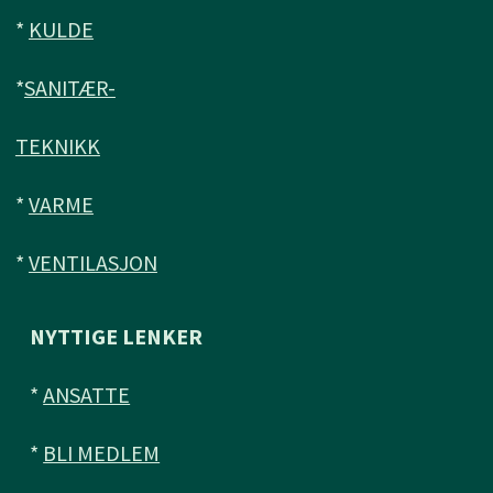
*
KULDE
*
SANITÆR-
TEKNIKK
*
VARME
*
VENTILASJON
NYTTIGE LENKER
*
ANSATTE
*
BLI MEDLEM