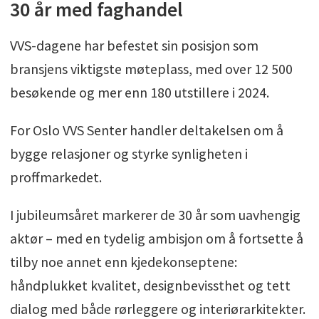
30 år med faghandel
VVS-dagene har befestet sin posisjon som
bransjens viktigste møteplass, med over 12 500
besøkende og mer enn 180 utstillere i 2024.
For Oslo VVS Senter handler deltakelsen om å
bygge relasjoner og styrke synligheten i
proffmarkedet.
I jubileumsåret markerer de 30 år som uavhengig
aktør – med en tydelig ambisjon om å fortsette å
tilby noe annet enn kjedekonseptene:
håndplukket kvalitet, designbevissthet og tett
dialog med både rørleggere og interiørarkitekter.