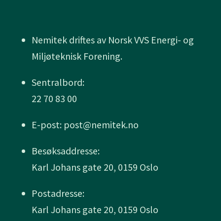
Nemitek driftes av Norsk VVS Energi- og
Miljøteknisk Forening.
Sentralbord:
22 70 83 00
E-post: post@nemitek.no
Besøksaddresse:
Karl Johans gate 20, 0159 Oslo
Postadresse:
Karl Johans gate 20, 0159 Oslo