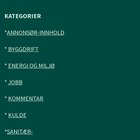
KATEGORIER
*
ANNONSØR-INNHOLD
*
BYGGDRIFT
*
ENERGI OG MILJØ
*
JOBB
*
KOMMENTAR
*
KULDE
*
SANITÆR-