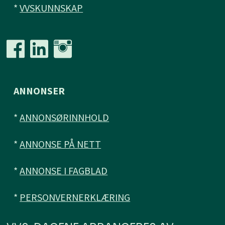
*
VVSKUNNSKAP
ANNONSER
*
ANNONSØRINNHOLD
*
ANNONSE PÅ NETT
*
ANNONSE I FAGBLAD
*
PERSONVERNERKLÆRING