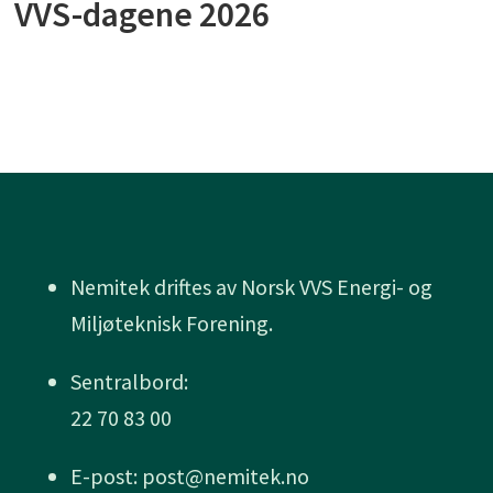
VVS-dagene 2026
Nemitek driftes av Norsk VVS Energi- og
Miljøteknisk Forening.
Sentralbord:
22 70 83 00
E-post: post@nemitek.no