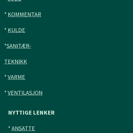
*
KOMMENTAR
*
KULDE
*
SANITÆR-
TEKNIKK
*
VARME
*
VENTILASJON
NYTTIGE LENKER
*
ANSATTE