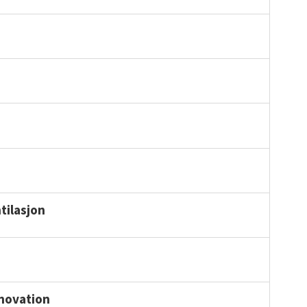
tilasjon
nnovation