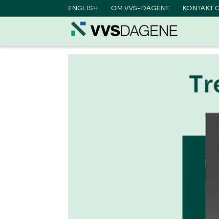
ENGLISH
OM VVS-DAGENE
KONTAKT 