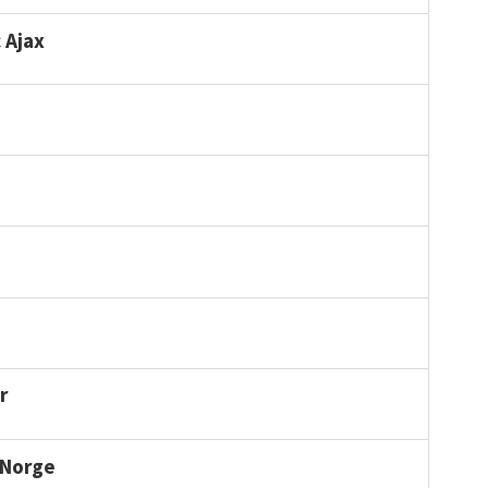
 Ajax
r
 Norge