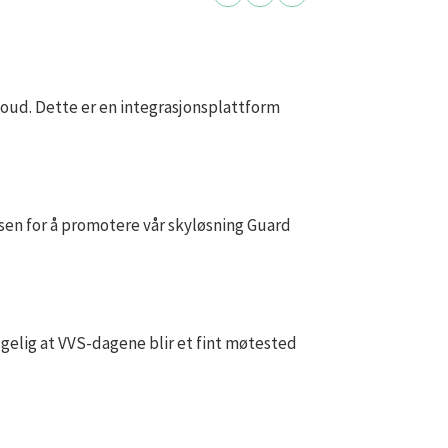
Cloud. Dette er en integrasjonsplattform
sen for å promotere vår skyløsning Guard
lgelig at VVS-dagene blir et fint møtested