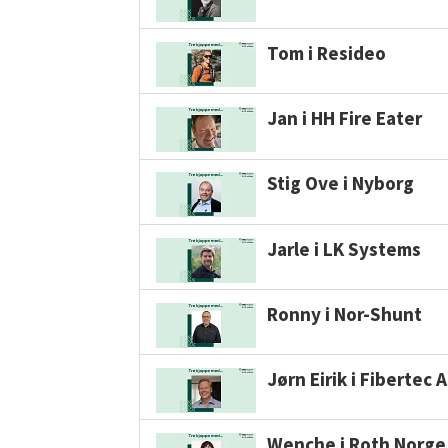
Tom i Resideo
Jan i HH Fire Eater
Stig Ove i Nyborg
Jarle i LK Systems
Ronny i Nor-Shunt
Jørn Eirik i Fibertec 
Wenche i Roth Norge