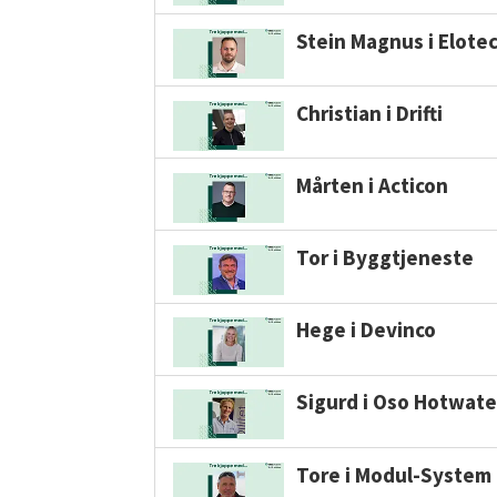
Stein Magnus i Elotec
Christian i Drifti
Mårten i Acticon
Tor i Byggtjeneste
Hege i Devinco
Sigurd i Oso Hotwate
Tore i Modul-System