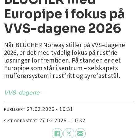
Europipe i fokus på
VVS-dagene 2026
Når BLÜCHER Norway stiller på VVS-dagene
2026, er det med tydelig fokus på rustfrie
løsninger for fremtiden. På standen er det
Europipe som står i sentrum – selskapets
mufferørsystem i rustfritt og syrefast stål.
VVS-dagene
27.02.2026 - 10:31
PUBLISERT
27.02.2026 - 10:32
SIST OPPDATERT