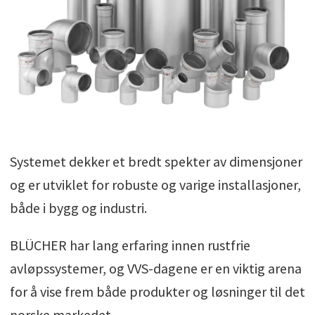
Systemet dekker et bredt spekter av dimensjoner
og er utviklet for robuste og varige installasjoner,
både i bygg og industri.
BLÜCHER har lang erfaring innen rustfrie
avløpssystemer, og VVS-dagene er en viktig arena
for å vise frem både produkter og løsninger til det
norske markedet.