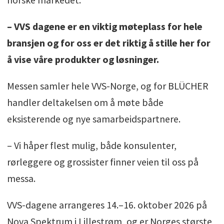
– VVS dagene er en viktig møteplass for hele
bransjen og for oss er det riktig å stille her for
å vise våre produkter og løsninger.
Messen samler hele VVS-Norge, og for BLÜCHER
handler deltakelsen om å møte både
eksisterende og nye samarbeidspartnere.
– Vi håper flest mulig, både konsulenter,
rørleggere og grossister finner veien til oss på
messa.
VVS-dagene arrangeres 14.–16. oktober 2026 på
Nova Spektrum i Lillestrøm, og er Norges største