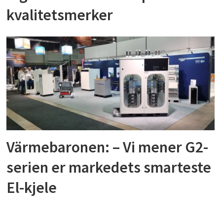
kvalitetsmerker
Värmebaronen: – Vi mener G2-
serien er markedets smarteste
El-kjele