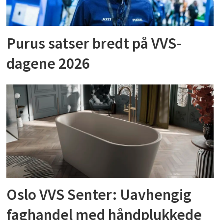
Purus satser bredt på VVS-
dagene 2026
Oslo VVS Senter: Uavhengig
faghandel med håndplukkede