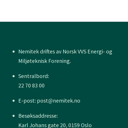
Nemitek driftes av Norsk VVS Energi- og
Miljøteknisk Forening.
Sentralbord:
22 70 83 00
E-post: post@nemitek.no
Besøksaddresse:
Karl Johans gate 20, 0159 Oslo