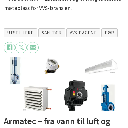
møteplass for VVS-bransjen.
UTSTILLERE
SANITÆR
VVS-DAGENE
RØR
Armatec – fra vann til luft og