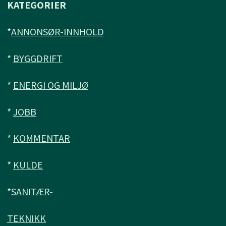
KATEGORIER
*
ANNONSØR-INNHOLD
*
BYGGDRIFT
*
ENERGI OG MILJØ
*
JOBB
*
KOMMENTAR
*
KULDE
*
SANITÆR-
TEKNIKK