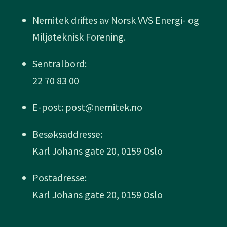
Nemitek driftes av Norsk VVS Energi- og
Miljøteknisk Forening.
Sentralbord:
22 70 83 00
E-post: post@nemitek.no
Besøksaddresse:
Karl Johans gate 20, 0159 Oslo
Postadresse:
Karl Johans gate 20, 0159 Oslo